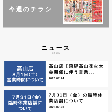
今週のチラシ
ニュース
NEWS
高山店【飛騨高山花火大
会開催に伴う営業...
2026.07.24
7月31日（金）の臨時休
業店舗について
2026.07.20