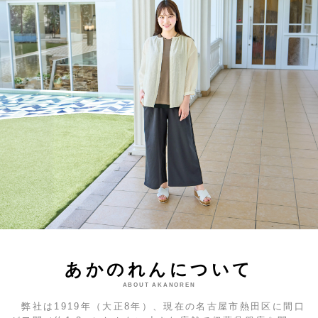
あかのれんについて
ABOUT AKANOREN
弊社は1919年（大正8年）、現在の名古屋市熱田区に間口