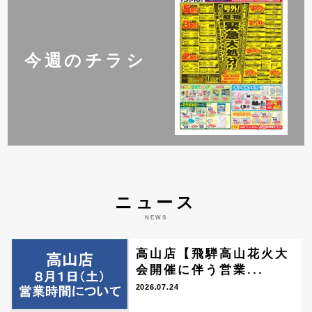
今週のチラシ
ニュース
NEWS
高山店【飛騨高山花火大
会開催に伴う営業...
2026.07.24