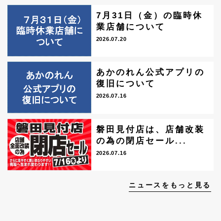
7月31日（金）の臨時休
業店舗について
2026.07.20
あかのれん公式アプリの
復旧について
2026.07.16
磐田見付店は、店舗改装
の為の閉店セール...
2026.07.16
ニュースをもっと見る