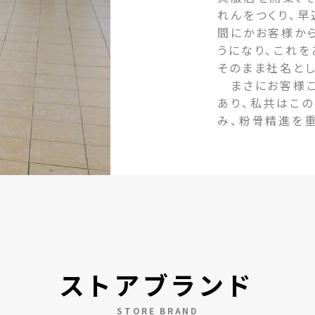
れんをつくり、早
間にかお客様か
うになり、これ
そのまま社名とし
まさにお客様こ
あり、私共はこ
み、粉骨精進を
ストアブランド
STORE BRAND