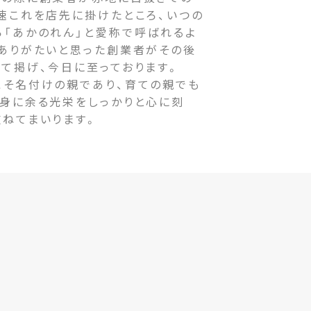
速これを店先に掛けたところ、いつの
ら「あかのれん」と愛称で呼ばれるよ
をありがたいと思った創業者がその後
て掲げ、今日に至っております。
そ名付けの親であり、育ての親でも
の身に余る光栄をしっかりと心に刻
重ねてまいります。