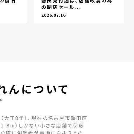
の復旧
磐田見付店は、店舗改装の為
の閉店セール...
2026.07.16
れんについて
EN
（大正8年）、現在の名古屋市熱田区
1.8m）しかない小さな店舗で伊藤
その際に創業者が赤地に白抜きでの