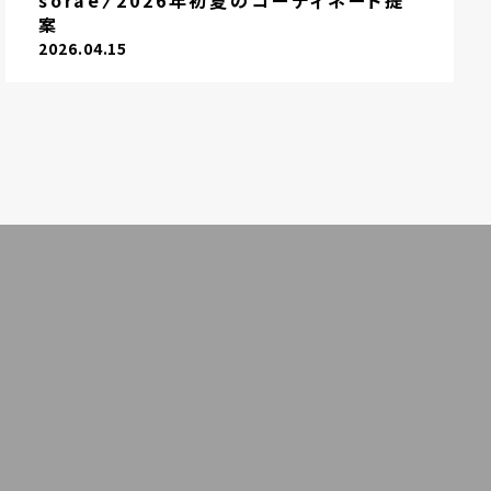
sorae〉2026年初夏のコーディネート提
案
2026.04.15