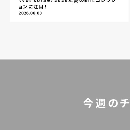
〈vol sorae〉2026年夏の新作コレクシ
ョンに注目！
2026.06.03
今週の