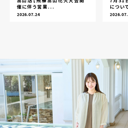
高山店【飛騨高山花火大会開
7月3
催に伴う営業...
につい
2026.07.24
2026.07