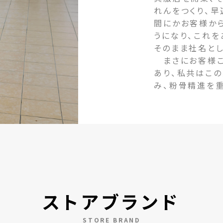
れんをつくり、早
間にかお客様か
うになり、これ
そのまま社名とし
まさにお客様こ
あり、私共はこ
み、粉骨精進を
ストアブランド
STORE BRAND