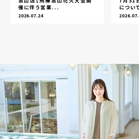
高山店【飛騨高山花火大会開
7月3
催に伴う営業...
につい
2026.07.24
2026.07