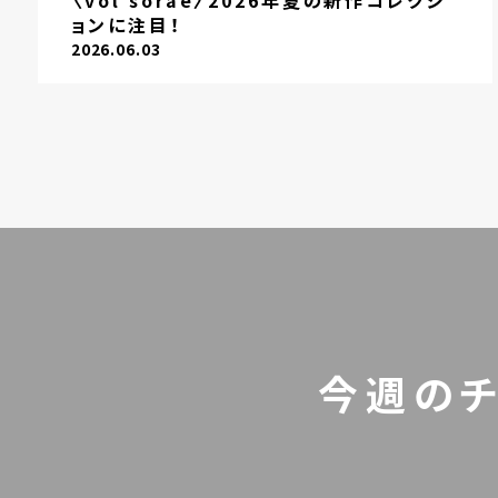
〈vol sorae〉2026年夏の新作コレクシ
ョンに注目！
2026.06.03
今週の