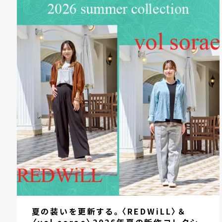
夏の装いを更新する。〈REDWiLL〉＆