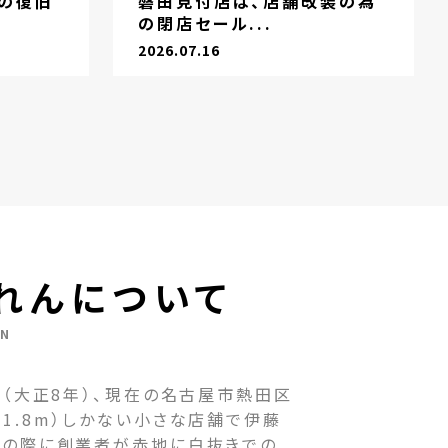
の復旧
磐田見付店は、店舗改装の為
の閉店セール...
2026.07.16
れんについて
EN
（大正8年）、現在の名古屋市熱田区
1.8m）しかない小さな店舗で伊藤
その際に創業者が赤地に白抜きでの