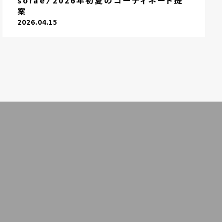
sorae〉2026年初夏のコーディネート提
案
2026.04.15