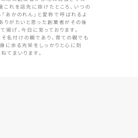
速これを店先に掛けたところ、いつの
ら「あかのれん」と愛称で呼ばれるよ
をありがたいと思った創業者がその後
て掲げ、今日に至っております。
そ名付けの親であり、育ての親でも
の身に余る光栄をしっかりと心に刻
重ねてまいります。