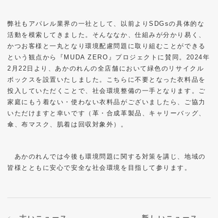
弊社もアパレル業界の一社として、以前よりSDGsの具体的な
活動を模索してきました。そんななか、仕組みが分かり易く、
かつお客様と一丸となり環境配慮問題に取り組むことができる
という観点から『MUDA ZERO』プロジェクトに賛同。2024年
2月22日より、あかのれんの全店舗において緑色のリサイクル
ボックスを設置いたしました。こちらに不要となった衣料品を
投入していただくことで、社会環境整備の一手となります。ご
家庭にもう着ない・使わない衣料品がございましたら、ご協力
いただけますと幸いです（革・合成革製品、キャリーバッグ、
傘、布マスク、肌着は回収対象外）。
あかのれんでは今後も環境問題に関する対策を講じ、地域の
皆様とともに安心で安全な社会環境を目指して参ります。