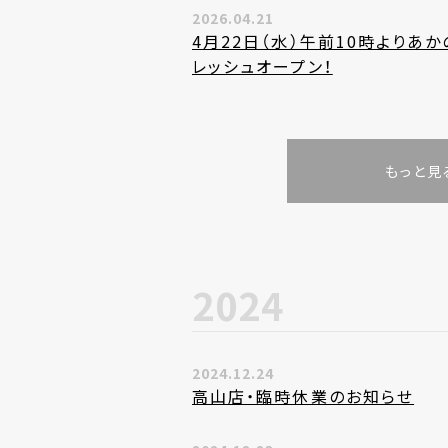
2026.04.21
4月22日（水）午前10時よりあ
レッシュオープン！
もっと見
2024
2024.12.24
高山店・臨時休業のお知らせ