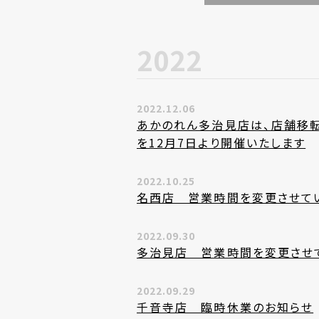
2022
2022.12.06
あかのれん多治見店は、店舗移
を12月7日より開催いたします
2022.10.25
名西店 営業時間を変更させて
2022.09.30
多治見店 営業時間を変更させ
2022.09.29
千音寺店 臨時休業のお知らせ