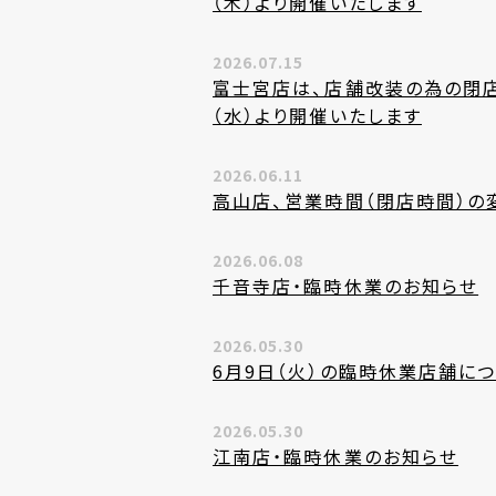
（木）より開催いたします
2026.07.15
富士宮店は、店舗改装の為の閉店
（水）より開催いたします
2026.06.11
高山店、営業時間（閉店時間）の
2026.06.08
千音寺店・臨時休業のお知らせ
2026.05.30
6月9日（火）の臨時休業店舗に
2026.05.30
江南店・臨時休業のお知らせ