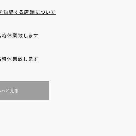
間を短縮する店舗について
臨時休業致します
臨時休業致します
もっと見る