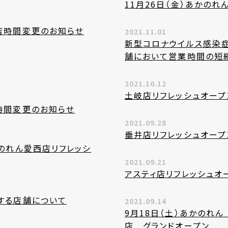
11月26日（金）あかのれ
閉店時間変更のお知らせ
2021.11.01
新型コロナウイルス感染
舗において営業時間の短
2021.10.12
土岐店リフレッシュオープ
店時間変更のお知らせ
2021.09.28
垂井店リフレッシュオープ
かのれん愛西店リフレッシ
2021.09.21
アスティ店リフレッシュオー
縮する店舗について
2021.09.14
9月18日（土）あかのれ
店 グランドオープン