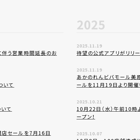
2025
2025.11.19
に伴う営業時間延長のお
待望の公式アプリがリリー
2025.11.19
あかのれんビバモール美
ついて
ールを11月19日より開
2025.10.21
ついて
10月22日（水）午前10
ープン！
店セールを7月16日
2025.10.07