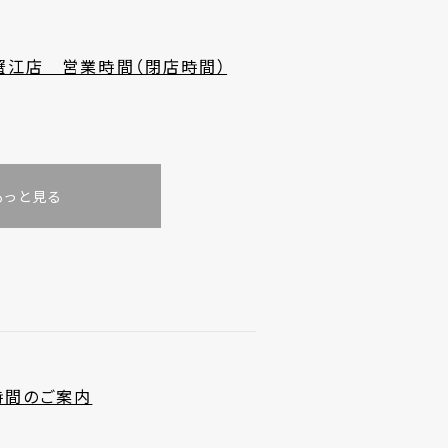
蟹江店 営業時間（閉店時間）
もっと見る
時間のご案内