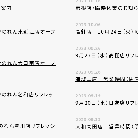
2023.10.16
ご案内
彦根店・臨時休業のお知
2023.10.06
あかのれん東近江店オープ
高針店 10月24日（火
2023.09.26
9月27日（水）高棚店リフ
あかのれん大口南店オープ
2023.09.26
津城山店 営業時間（閉
あかのれん名和店リフレッ
2023.09.19
9月20日（水）日進店リフ
2023.09.18
かのれん豊川店リフレッシ
大和高田店 営業時間（