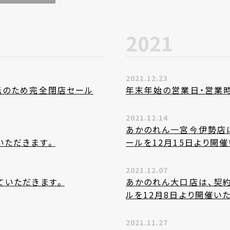
2021
2021.12.23
転のため完全閉店セール
年末年始の営業日・営業
2021.12.14
あかのれん一宮今伊勢店
いただきます。
ールを12月15日より開
2021.12.07
ていただきます。
あかのれん大口店は、契
ルを12月8日より開催い
2021.11.27