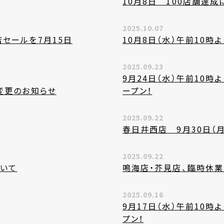
10月8日 100店舗達
2025.10.07
セールを7月15日
10月8日（水）午前10時
2025.09.23
9月24日（水）午前10
変更のお知らせ
ープン！
2025.09.22
春日井西店 9月30日（
2025.09.22
ついて
鳴海店・芥見店、臨時休業
2025.09.16
9月17日（水）午前10
プン！