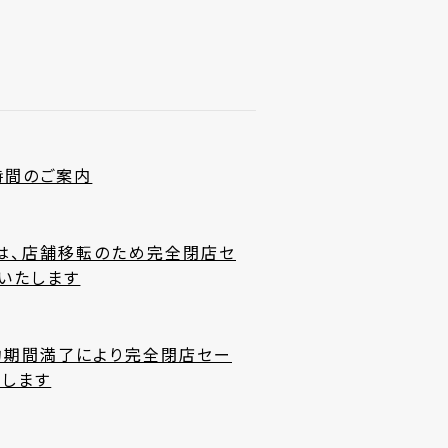
時間のご案内
は、店舗移転のため完全閉店セ
催いたします
約期間満了により完全閉店セー
たします