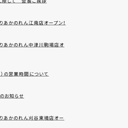
成に際して 会長ご挨拶
よりあかのれん江南店オープン！
時よりあかのれん中津川駒場店オ
月）の営業時間について
のお知らせ
時よりあかのれん刈谷東境店オー