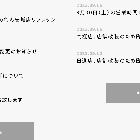
2023.09.16
9月30日（土）の営業時
かのれん安城店リフレッシ
2023.09.16
高棚店、店舗改装のため
の変更のお知らせ
2023.09.10
日進店、店舗改装のため
舗について
業致します
る