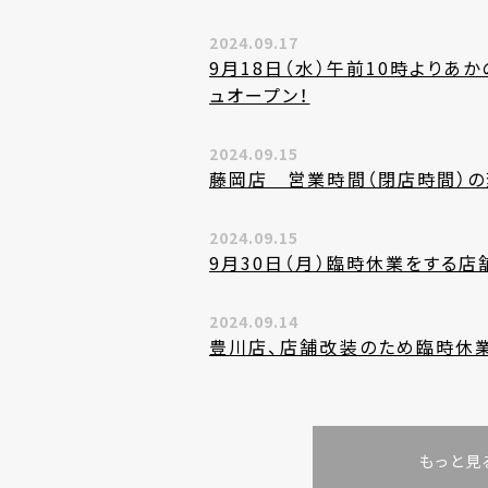
2024.09.17
9月18日（水）午前10時よりあ
ュオープン！
2024.09.15
藤岡店 営業時間（閉店時間）
2024.09.15
9月30日（月）臨時休業をする店
2024.09.14
豊川店、店舗改装のため臨時休
もっと見