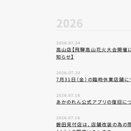
2026
2026.07.24
高山店【飛騨高山花火大会開催
知らせ】
2026.07.20
7月31日（金）の臨時休業店舗に
2026.07.16
あかのれん公式アプリの復旧に
2026.07.16
磐田見付店は、店舗改装の為の閉