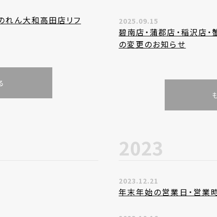
かのれん大和高田店リフ
2025.09.15
碧南店・蒲郡店・稲沢店・
の変更のお知らせ
る
2023
2023.12.21
年末年始の営業日・営業