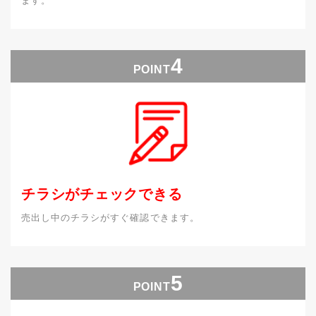
ます。
4
POINT
チラシがチェックできる
売出し中のチラシがすぐ確認できます。
5
POINT