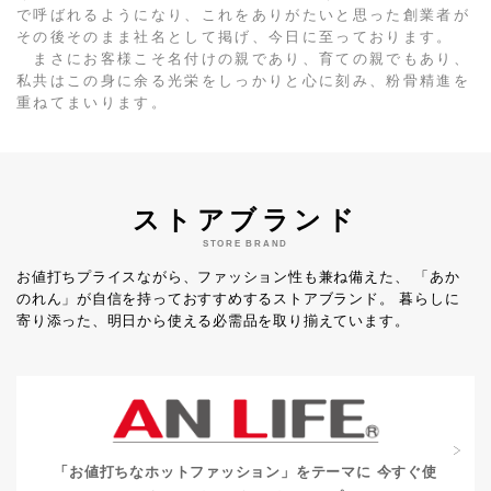
で呼ばれるようになり、これをありがたいと思った創業者が
その後そのまま社名として掲げ、今日に至っております。
まさにお客様こそ名付けの親であり、育ての親でもあり、
私共はこの身に余る光栄をしっかりと心に刻み、粉骨精進を
重ねてまいります。
ストアブランド
STORE BRAND
お値打ちプライスながら、ファッション性も兼ね備えた、
「あか
のれん」が自信を持っておすすめするストアブランド。
暮らしに
寄り添った、明日から使える必需品を取り揃えています。
「お値打ちなホットファッション」をテーマに
今すぐ使