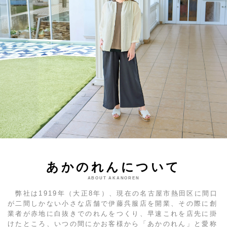
あかのれんについて
ABOUT AKANOREN
弊社は1919年（大正8年）、現在の名古屋市熱田区に間口
が二間しかない小さな店舗で伊藤呉服店を開業、その際に創
業者が赤地に白抜きでのれんをつくり、早速これを店先に掛
けたところ、いつの間にかお客様から「あかのれん」と愛称