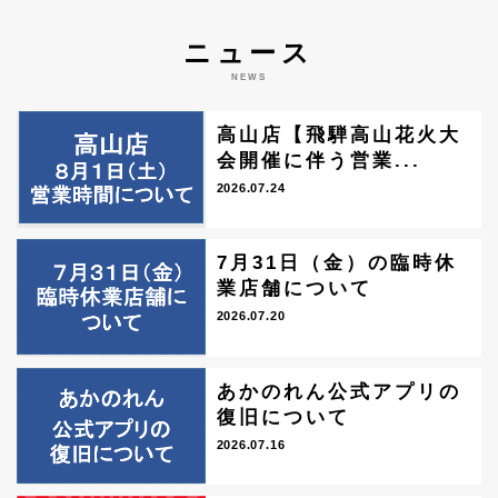
ニュース
NEWS
高山店【飛騨高山花火大
会開催に伴う営業...
2026.07.24
7月31日（金）の臨時休
業店舗について
2026.07.20
あかのれん公式アプリの
復旧について
2026.07.16