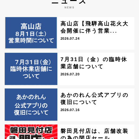
ニュース
NEWS
高山店【飛騨高山花火大
会開催に伴う営業...
2026.07.24
7月31日（金）の臨時休
業店舗について
2026.07.20
あかのれん公式アプリの
復旧について
2026.07.16
磐田見付店は、店舗改装
の為の閉店セール...