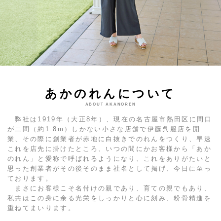
あかのれんについて
ABOUT AKANOREN
弊社は1919年（大正8年）、現在の名古屋市熱田区に間口
が二間（約1.8m）しかない小さな店舗で伊藤呉服店を開
業、その際に創業者が赤地に白抜きでのれんをつくり、早速
これを店先に掛けたところ、いつの間にかお客様から「あか
のれん」と愛称で呼ばれるようになり、これをありがたいと
思った創業者がその後そのまま社名として掲げ、今日に至っ
ております。
まさにお客様こそ名付けの親であり、育ての親でもあり、
私共はこの身に余る光栄をしっかりと心に刻み、粉骨精進を
重ねてまいります。