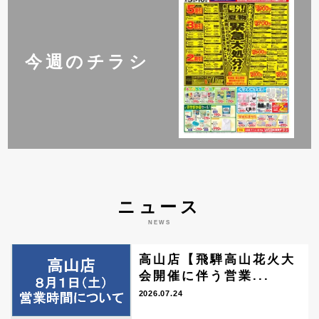
今週のチラシ
ニュース
NEWS
高山店【飛騨高山花火大
会開催に伴う営業...
2026.07.24