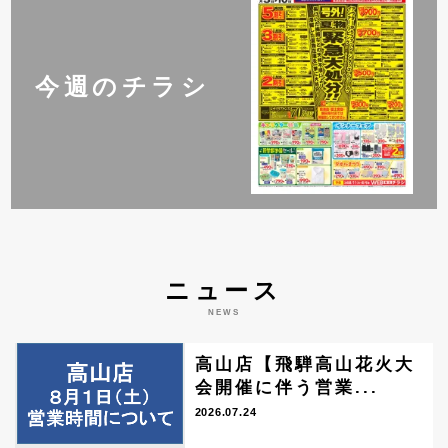
今週のチラシ
ニュース
NEWS
高山店【飛騨高山花火大
会開催に伴う営業...
2026.07.24