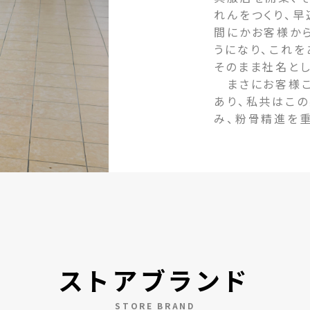
れんをつくり、早
間にかお客様か
うになり、これ
そのまま社名とし
まさにお客様こ
あり、私共はこ
み、粉骨精進を
ストアブランド
STORE BRAND