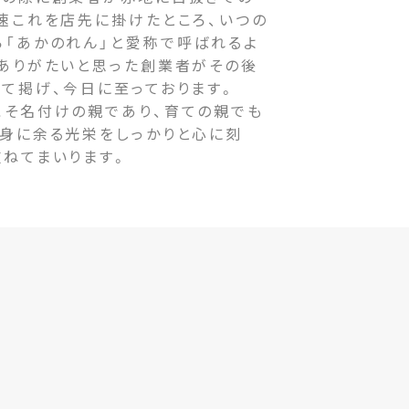
速これを店先に掛けたところ、いつの
ら「あかのれん」と愛称で呼ばれるよ
をありがたいと思った創業者がその後
て掲げ、今日に至っております。
そ名付けの親であり、育ての親でも
の身に余る光栄をしっかりと心に刻
重ねてまいります。