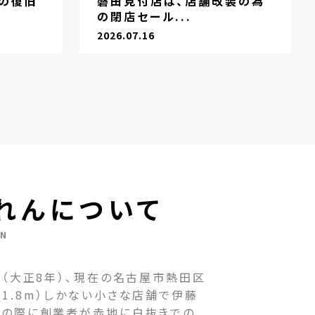
の復旧
磐田見付店は、店舗改装の為
の閉店セール...
2026.07.16
れんについて
EN
（大正8年）、現在の名古屋市熱田区
1.8m）しかない小さな店舗で伊藤
その際に創業者が赤地に白抜きでの