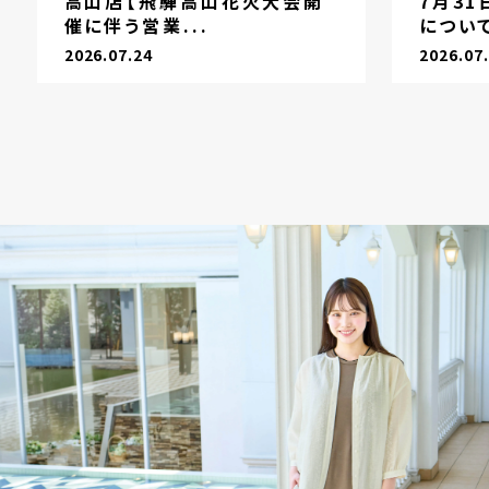
高山店【飛騨高山花火大会開
7月3
催に伴う営業...
につい
2026.07.24
2026.07