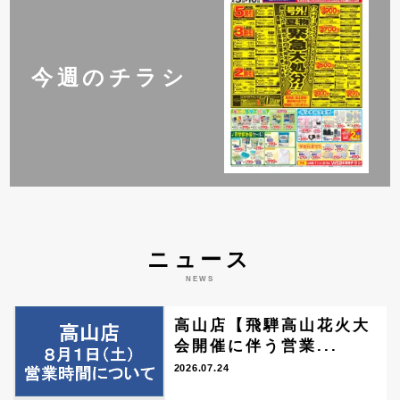
今週のチラシ
ニュース
NEWS
高山店【飛騨高山花火大
会開催に伴う営業...
2026.07.24