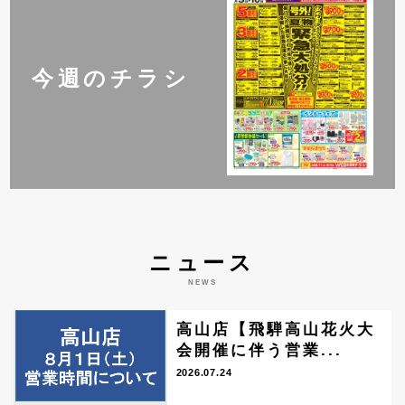
今週のチラシ
ニュース
NEWS
高山店【飛騨高山花火大
会開催に伴う営業...
2026.07.24