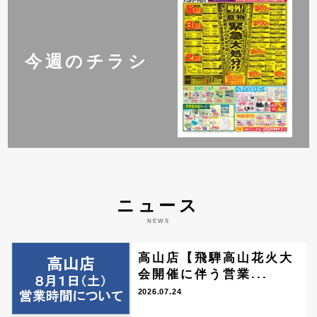
今週のチラシ
ニュース
NEWS
高山店【飛騨高山花火大
会開催に伴う営業...
2026.07.24