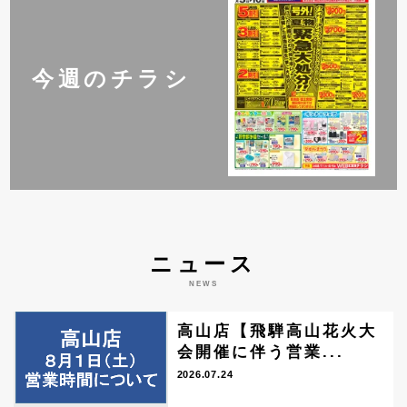
今週のチラシ
ニュース
NEWS
高山店【飛騨高山花火大
会開催に伴う営業...
2026.07.24