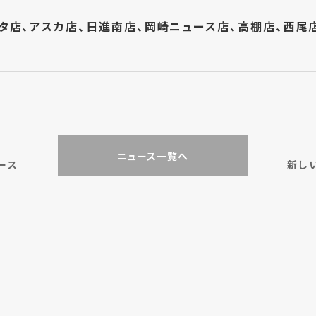
スタ店、アスカ店、日進南店、岡崎ニュース店、高棚店、西尾
ニュース一覧へ
ース
新し