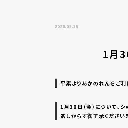
2026.01.19
1月
平素よりあかのれんをご利
1月30日（金）について、
あしからず御了承ください