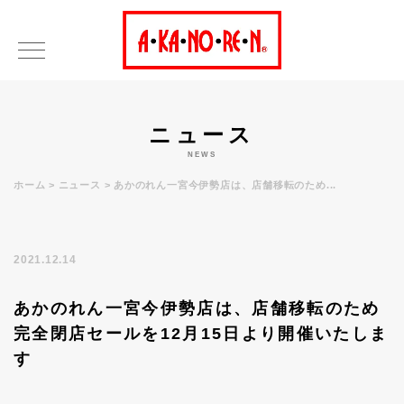
ニュース
NEWS
ホーム
ニュース
あかのれん一宮今伊勢店は、店舗移転のため...
2021.12.14
あかのれん一宮今伊勢店は、店舗移転のため
完全閉店セールを12月15日より開催いたしま
す