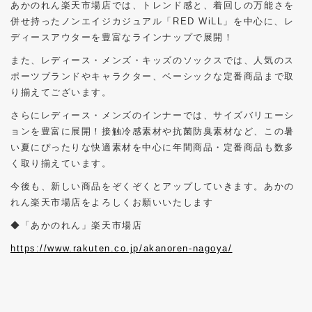
あかのれん楽天市場店では、トレンド感と、着回しの万能さを
併せ持ったノンエイジカジュアル「RED WiLL」を中心に、レ
ディースアウターを豊富なラインナップで展開！
また、レディース・メンズ・キッズのソックスでは、人気のス
ポーツブランドやキャラクター、ベーシックな定番商品まで取
り揃えてございます。
さらにレディース・メンズのインナーでは、サイズバリエーシ
ョンを豊富に展開！接触冷感素材や抗菌防臭素材など、この暑
い夏にぴったりな快適素材を中心に年間商品・定番商品も数多
く取り揃えています。
今後も、新しい商品をぞくぞくとアップしていきます。あかの
れん楽天市場店をよろしくお願いいたします
◆「あかのれん」楽天市場店
https://www.rakuten.co.jp/akanoren-nagoya/