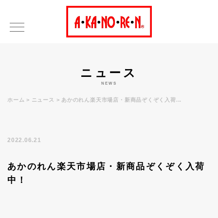
ニュース
NEWS
ホーム
ニュース
あかのれん楽天市場店・新商品ぞくぞく入荷...
2022.06.21
あかのれん楽天市場店・新商品ぞくぞく入荷
中！