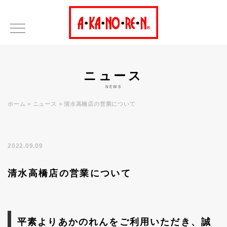
ニュース
NEWS
ホーム
ニュース
清水高橋店の営業について
2022.09.09
清水高橋店の営業について
平素よりあかのれんをご利用いただき、誠