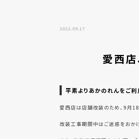
2022.09.17
愛西店
平素よりあかのれんをご利
愛西店は店舗改装のため、9月1
改装工事期間中はご迷惑をおかけ