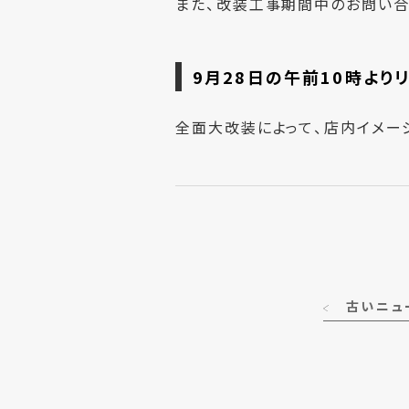
また、改装工事期間中のお問い合わ
9月28日の午前10時より
全面大改装によって、店内イメー
古いニュ