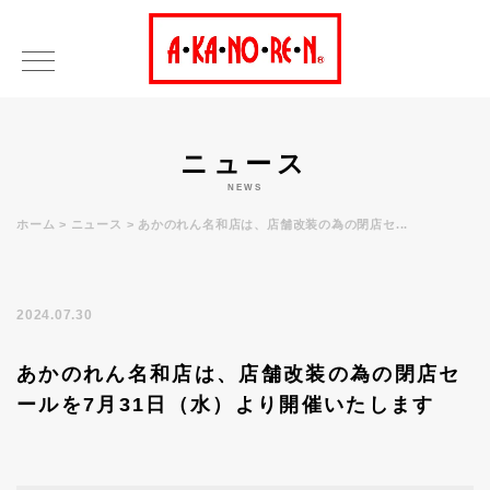
ニュース
NEWS
ホーム
ニュース
あかのれん名和店は、店舗改装の為の閉店セ...
2024.07.30
あかのれん名和店は、店舗改装の為の閉店セ
ールを7月31日（水）より開催いたします