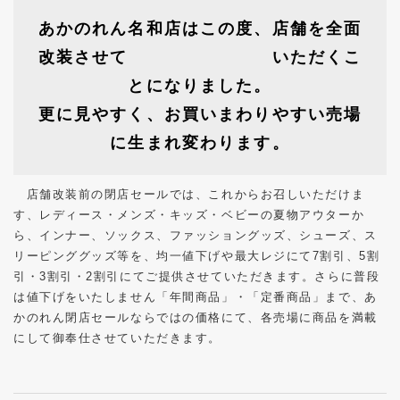
あかのれん名和店はこの度、店舗を全面
改装させて いただくこ
とになりました。
更に見やすく、お買いまわりやすい売場
に生まれ変わります。
店舗改装前の閉店セールでは、これからお召しいただけま
す、レディース・メンズ・キッズ・ベビーの夏物アウターか
ら、インナー、ソックス、ファッショングッズ、シューズ、ス
リーピンググッズ等を、均一値下げや最大レジにて7割引、5割
引・3割引・2割引にてご提供させていただきます。さらに普段
は値下げをいたしません「年間商品」・「定番商品」まで、あ
かのれん閉店セールならではの価格にて、各売場に商品を満載
にして御奉仕させていただきます。