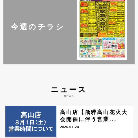
今週のチラシ
ニュース
NEWS
高山店【飛騨高山花火大
会開催に伴う営業...
2026.07.24