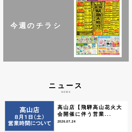
今週のチラシ
ニュース
NEWS
高山店【飛騨高山花火大
会開催に伴う営業...
2026.07.24