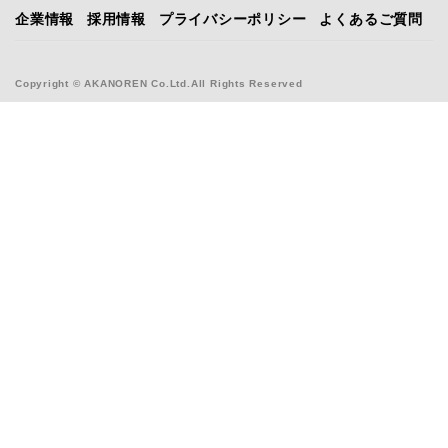
企業情報
採用情報
プライバシーポリシー
よくあるご質問
Copyright © AKANOREN Co.Ltd.All Rights Reserved