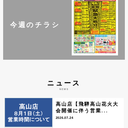
今週のチラシ
ニュース
NEWS
高山店【飛騨高山花火大
会開催に伴う営業...
2026.07.24