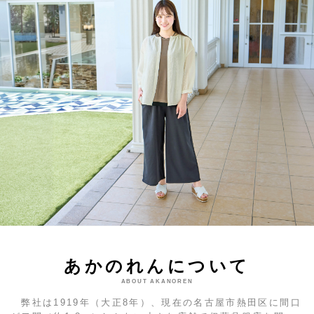
あかのれんについて
ABOUT AKANOREN
弊社は1919年（大正8年）、現在の名古屋市熱田区に間口