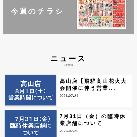
今週のチラシ
ニュース
NEWS
高山店【飛騨高山花火大
会開催に伴う営業...
2026.07.24
7月31日（金）の臨時休
業店舗について
2026.07.20