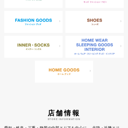
店舗情報
STORE INFORMATION
愛知・岐阜・三重・静岡の中部エリアを中心に、
北陸・近畿エリ