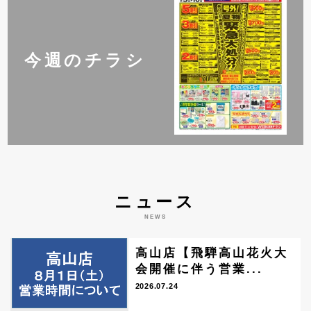
今週のチラシ
ニュース
NEWS
高山店【飛騨高山花火大
会開催に伴う営業...
2026.07.24