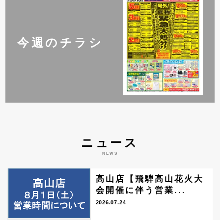
今週のチラシ
ニュース
NEWS
高山店【飛騨高山花火大
会開催に伴う営業...
2026.07.24