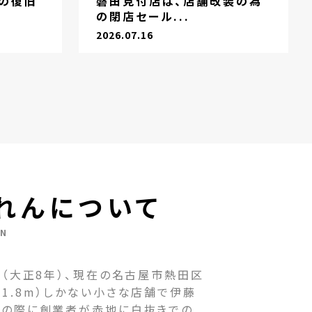
の復旧
磐田見付店は、店舗改装の為
の閉店セール...
2026.07.16
れんについて
EN
（大正8年）、現在の名古屋市熱田区
1.8m）しかない小さな店舗で伊藤
その際に創業者が赤地に白抜きでの