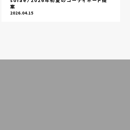
sorae〉2026年初夏のコーディネート提
案
2026.04.15