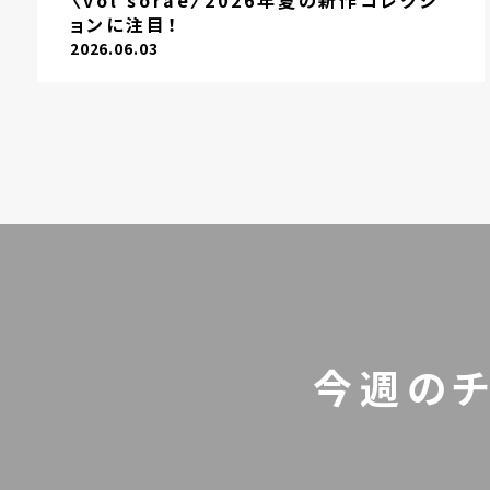
〈vol sorae〉2026年夏の新作コレクシ
ョンに注目！
2026.06.03
今週の