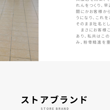
れんをつくり、早
間にかお客様か
うになり、これ
そのまま社名とし
まさにお客様こ
あり、私共はこ
み、粉骨精進を
ストアブランド
STORE BRAND