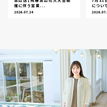
高山店【飛騨高山花火大会開
7月3
催に伴う営業...
につい
2026.07.24
2026.07