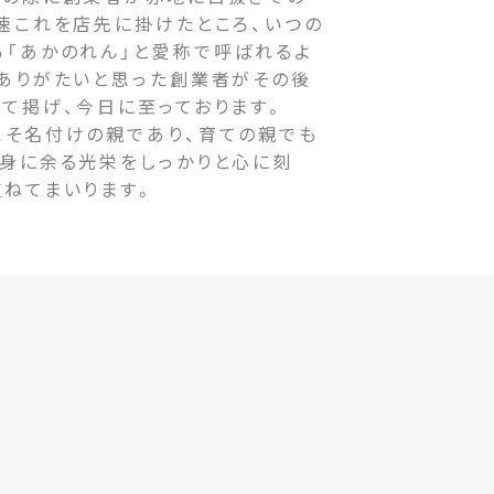
速これを店先に掛けたところ、いつの
ら「あかのれん」と愛称で呼ばれるよ
をありがたいと思った創業者がその後
て掲げ、今日に至っております。
そ名付けの親であり、育ての親でも
の身に余る光栄をしっかりと心に刻
重ねてまいります。