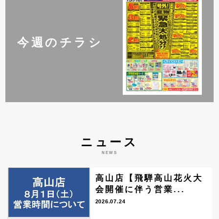
今週のチラシ
ニュース
NEWS
高山店【飛騨高山花火大
会開催に伴う営業...
2026.07.24