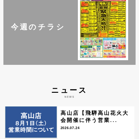
今週のチラシ
ニュース
NEWS
高山店【飛騨高山花火大
会開催に伴う営業...
2026.07.24