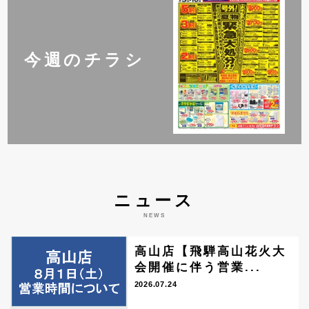
今週のチラシ
ニュース
NEWS
高山店【飛騨高山花火大
会開催に伴う営業...
2026.07.24