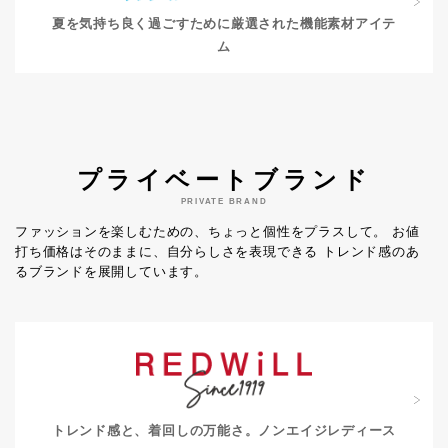
夏を気持ち良く過ごすために
厳選された機能素材アイテ
ム
プライベートブランド
PRIVATE BRAND
ファッションを楽しむための、ちょっと個性をプラスして。
お値
打ち価格はそのままに、自分らしさを表現できる
トレンド感のあ
るブランドを展開しています。
トレンド感と、着回しの万能さ。
ノンエイジレディース