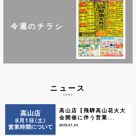
今週のチラシ
ニュース
NEWS
高山店【飛騨高山花火大
会開催に伴う営業...
2026.07.24