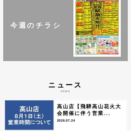
今週のチラシ
ニュース
NEWS
高山店【飛騨高山花火大
会開催に伴う営業...
2026.07.24