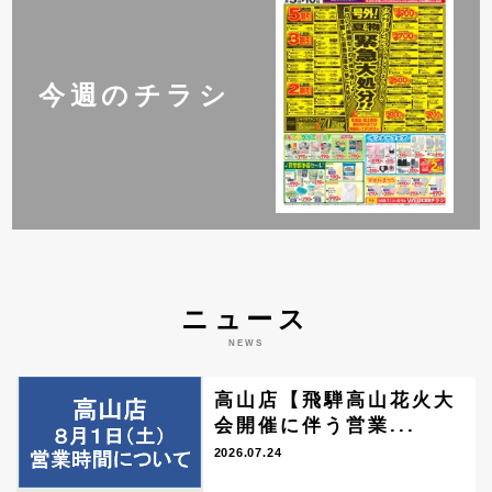
今週のチラシ
ニュース
NEWS
高山店【飛騨高山花火大
会開催に伴う営業...
2026.07.24