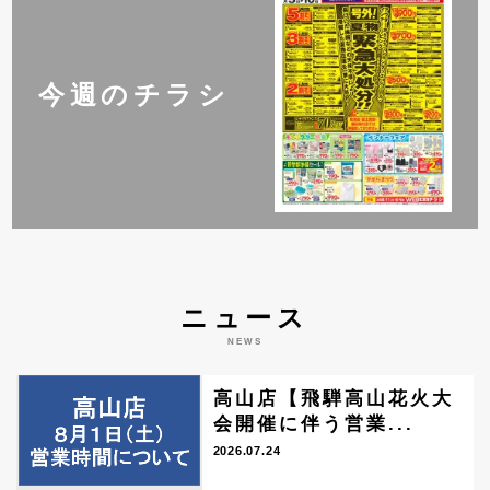
今週のチラシ
ニュース
NEWS
高山店【飛騨高山花火大
会開催に伴う営業...
2026.07.24