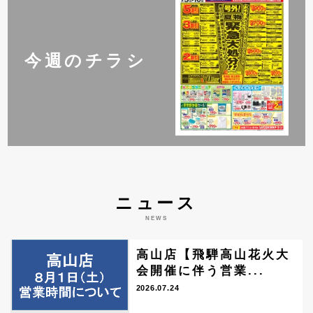
今週のチラシ
ニュース
NEWS
高山店【飛騨高山花火大
会開催に伴う営業...
2026.07.24