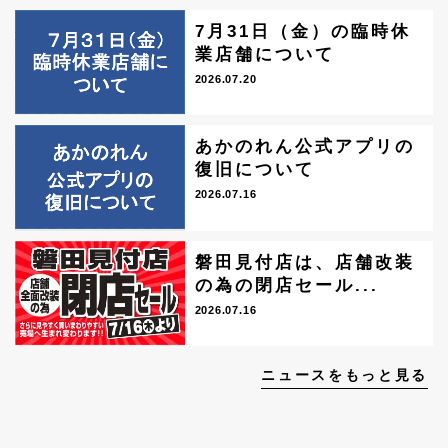
7月31日（金）の臨時休
業店舗について
2026.07.20
あかのれん公式アプリの
復旧について
2026.07.16
磐田見付店は、店舗改装
の為の閉店セール...
2026.07.16
ニュースをもっと見る