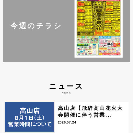
今週のチラシ
ニュース
NEWS
高山店【飛騨高山花火大
会開催に伴う営業...
2026.07.24