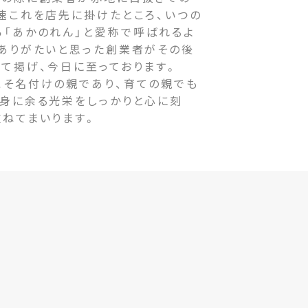
速これを店先に掛けたところ、いつの
ら「あかのれん」と愛称で呼ばれるよ
をありがたいと思った創業者がその後
て掲げ、今日に至っております。
そ名付けの親であり、育ての親でも
の身に余る光栄をしっかりと心に刻
重ねてまいります。