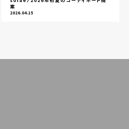
sorae〉2026年初夏のコーディネート提
案
2026.04.15