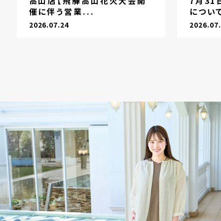
高山店【飛騨高山花火大会開
7月3
催に伴う営業...
につい
2026.07.24
2026.07