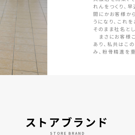
れんをつくり、早
間にかお客様か
うになり、これ
そのまま社名とし
まさにお客様こ
あり、私共はこ
み、粉骨精進を
ストアブランド
STORE BRAND