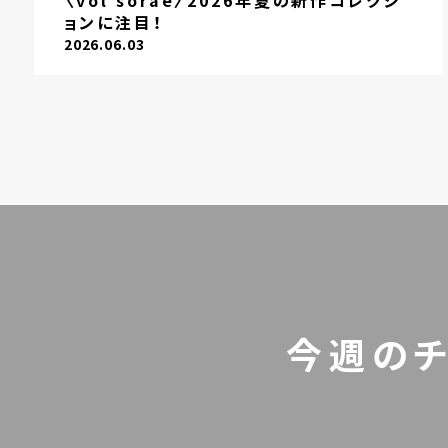
〈vol sorae〉2026年夏の新作コレクシ
ョンに注目！
2026.06.03
今週の