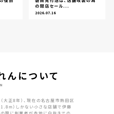
の復旧
磐田見付店は、店舗改装の為
の閉店セール...
2026.07.16
れんについて
EN
（大正8年）、現在の名古屋市熱田区
1.8m）しかない小さな店舗で伊藤
その際に創業者が赤地に白抜きでの