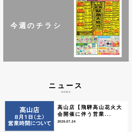
今週のチラシ
ニュース
NEWS
高山店【飛騨高山花火大
会開催に伴う営業...
2026.07.24