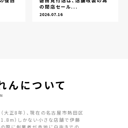
の復旧
磐田見付店は、店舗改装の為
の閉店セール...
2026.07.16
れんについて
EN
（大正8年）、現在の名古屋市熱田区
1.8m）しかない小さな店舗で伊藤
その際に創業者が赤地に白抜きでの