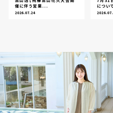
高山店【飛騨高山花火大会開
7月3
催に伴う営業...
につい
2026.07.24
2026.07