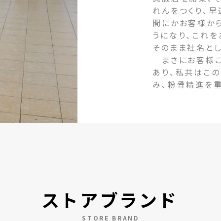
れんをつくり、早
間にかお客様か
うになり、これ
そのまま社名とし
まさにお客様こ
あり、私共はこ
み、粉骨精進を
ストアブランド
STORE BRAND