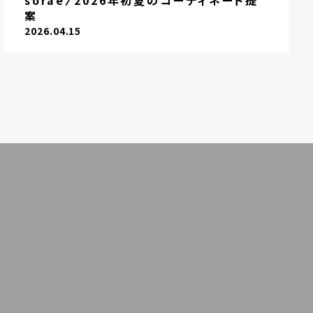
sorae〉2026年初夏のコーディネート提
案
2026.04.15