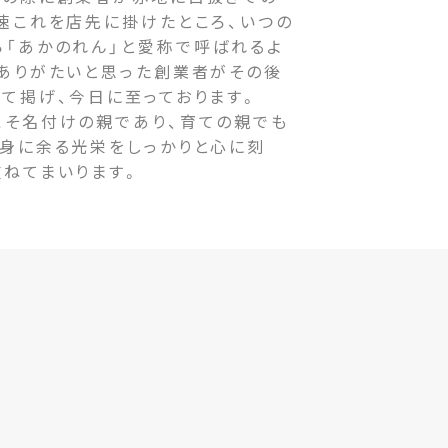
速これを店先に掛けたところ、いつの
ら「あかのれん」と愛称で呼ばれるよ
をありがたいと思った創業者がその後
て掲げ、今日に至っております。
そ名付けの親であり、育ての親でも
の身に余る光栄をしっかりと心に刻
重ねてまいります。