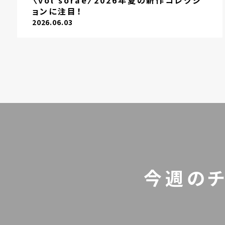
〈vol sorae〉2026年夏の新作コレクシ
ョンに注目！
2026.06.03
今週の