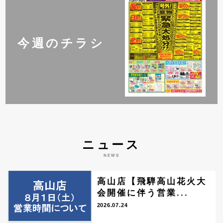
今週のチラシ
ニュース
NEWS
高山店【飛騨高山花火大
会開催に伴う営業...
2026.07.24