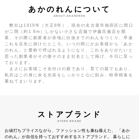
あかのれんについて
ABOUT AKANOREN
弊社は1919年（大正8年）、現在の名古屋市熱田区に間口
が二間（約1.8m）しかない小さな店舗で伊藤呉服店を開
業、その際に創業者が赤地に白抜きでのれんをつくり、早速
これを店先に掛けたところ、いつの間にかお客様から「あか
のれん」と愛称で呼ばれるようになり、これをありがたいと
思った創業者がその後そのまま社名として掲げ、今日に至っ
ております。
まさにお客様こそ名付けの親であり、育ての親でもあり、
私共はこの身に余る光栄をしっかりと心に刻み、粉骨精進を
重ねてまいります。
ストアブランド
STORE BRAND
お値打ちプライスながら、ファッション性も兼ね備えた、
「あか
のれん」が自信を持っておすすめするストアブランド。
暮らしに