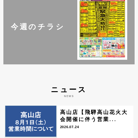
今週のチラシ
ニュース
NEWS
高山店【飛騨高山花火大
会開催に伴う営業...
2026.07.24