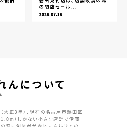
の復旧
磐田見付店は、店舗改装の為
の閉店セール...
2026.07.16
れんについて
EN
（大正8年）、現在の名古屋市熱田区
1.8m）しかない小さな店舗で伊藤
その際に創業者が赤地に白抜きでの