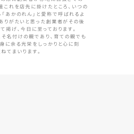
速これを店先に掛けたところ、いつの
ら「あかのれん」と愛称で呼ばれるよ
をありがたいと思った創業者がその後
て掲げ、今日に至っております。
そ名付けの親であり、育ての親でも
の身に余る光栄をしっかりと心に刻
重ねてまいります。