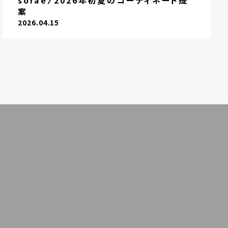
sorae〉2026年初夏のコーディネート提
案
2026.04.15