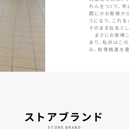
れんをつくり、早
間にかお客様か
うになり、これ
そのまま社名とし
まさにお客様こ
あり、私共はこ
み、粉骨精進を
ストアブランド
STORE BRAND