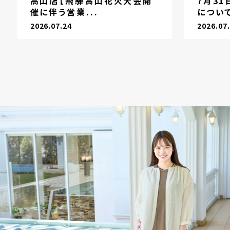
高山店【飛騨高山花火大会開
7月3
催に伴う営業...
につい
2026.07.24
2026.07