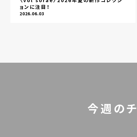
〈vol sorae〉2026年夏の新作コレクシ
ョンに注目！
2026.06.03
今週の