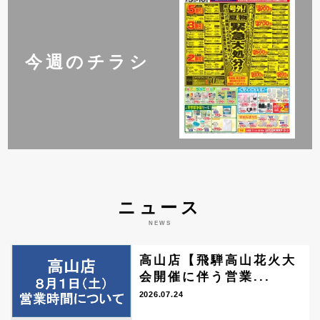
今週のチラシ
ニュース
NEWS
高山店【飛騨高山花火大
会開催に伴う営業...
2026.07.24