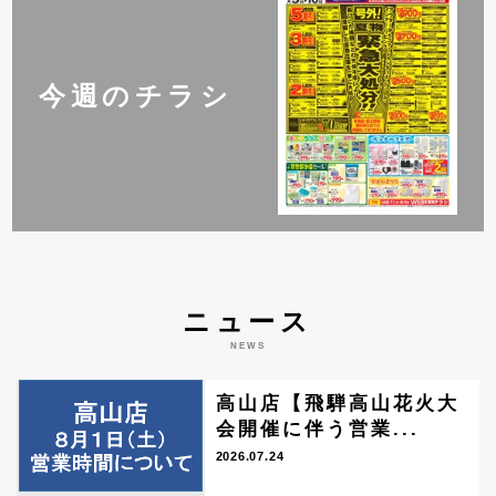
今週のチラシ
ニュース
NEWS
高山店【飛騨高山花火大
会開催に伴う営業...
2026.07.24