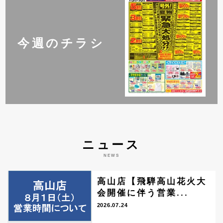
今週のチラシ
ニュース
NEWS
高山店【飛騨高山花火大
会開催に伴う営業...
2026.07.24