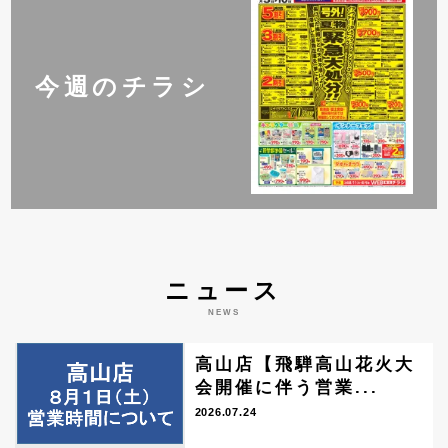
今週のチラシ
ニュース
NEWS
高山店【飛騨高山花火大
会開催に伴う営業...
2026.07.24