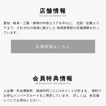
店舗情報
STORE INFORMATION
愛知・岐阜・三重・静岡の中部エリアを中心に、
北陸・近畿エリ
アまで、それぞれの地域に根ざした
地域密着型の店舗展開を行っ
ています。
店舗情報はこちら
会員特典情報
MEMBERSHIP INFORMATION
入会費・年会費無料、税抜50円ごとに1ポイントが貯まる、
便利で
お得なメンバーズカードをご用意しています。
詳しくは、各店舗
レジにてお尋ねください。