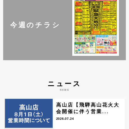
今週のチラシ
ニュース
NEWS
高山店【飛騨高山花火大
会開催に伴う営業...
2026.07.24