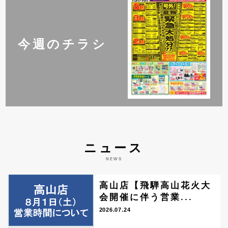
今週のチラシ
ニュース
NEWS
高山店【飛騨高山花火大
会開催に伴う営業...
2026.07.24